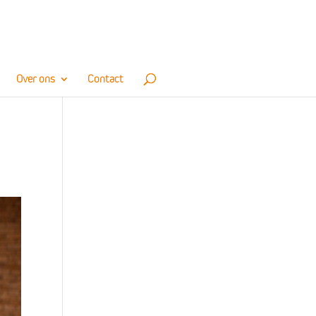
Over ons
Contact