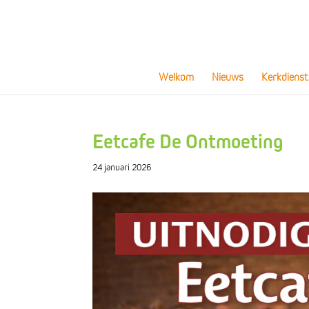
Welkom
Nieuws
Kerkdienst
Eetcafe De Ontmoeting
24 januari 2026