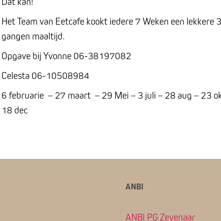
Dat kan!
Het Team van Eetcafe kookt iedere 7 Weken een lekkere 3
gangen maaltijd.
Opgave bij Yvonne 06-38197082
Celesta 06-10508984
6 februarie – 27 maart – 29 Mei – 3 juli – 28 aug – 23 o
18 dec
ANBI
ANBI PG Zevenaar