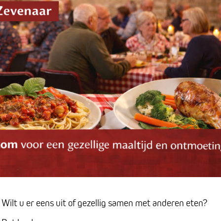
Wilt u er eens uit of gezellig samen met anderen eten?