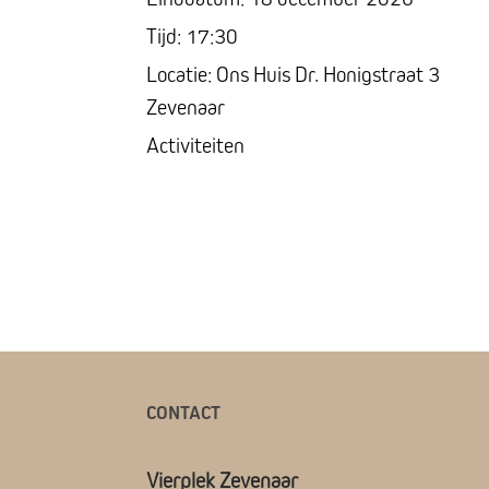
Tijd:
17:30
Locatie:
Ons Huis Dr. Honigstraat 3
Zevenaar
Activiteiten
CONTACT
Vierplek Zevenaar